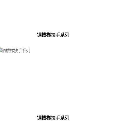
铜楼梯扶手系列
铜楼梯扶手系列