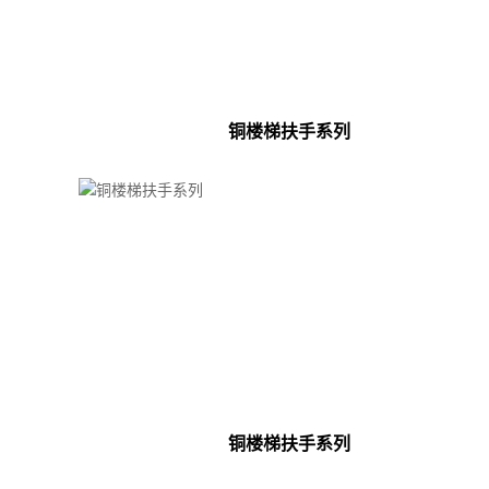
铜楼梯扶手系列
铜楼梯扶手系列