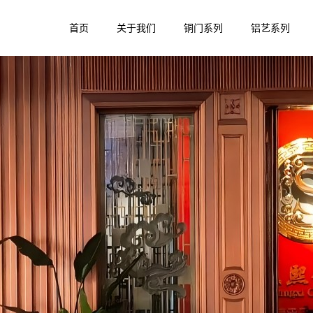
首页
关于我们
铜门系列
铝艺系列