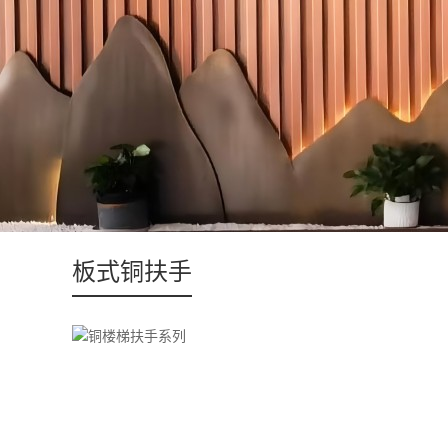
板式铜扶手