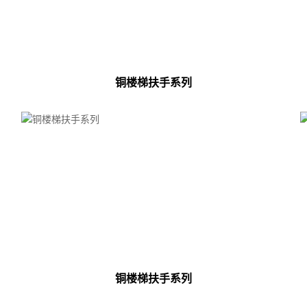
铜楼梯扶手系列
铜楼梯扶手系列