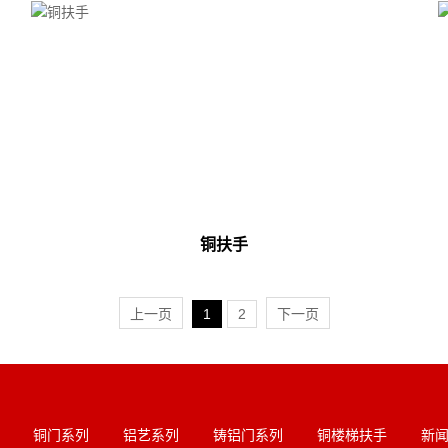
铜扶手
上一页
1
2
下一页
铜门系列
铝艺系列
铸铝门系列
铜楼梯扶手
新